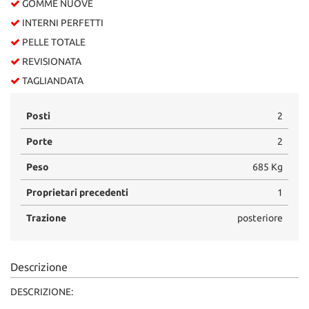
GOMME NUOVE
INTERNI PERFETTI
PELLE TOTALE
REVISIONATA
TAGLIANDATA
Posti
2
Porte
2
Peso
685 Kg
Proprietari precedenti
1
Trazione
posteriore
Descrizione
DESCRIZIONE: