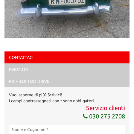
CONTATTACI
PERMUTA
RICHIEDI TEST DRIVE
Vuoi saperne di più? Scrivici!
I campi contrassegnati con * sono obbligatori.
Servizio clienti
030 275 2708