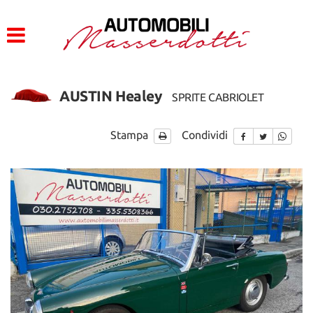
HOME
LISTA VEICOLI
AUSTIN Healey
SPRITE CABRIOLET
ACQUISTIAMO USATO
Stampa
Condividi
CONTATTI