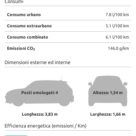
Consumi
Consumo urbano
7.8 l/100 km
Consumo extraurbano
5.1 l/100 km
Consumo combinato
6.1 l/100 km
Emissioni CO
146.0 g/km
2
Dimensioni esterne ed interne
Posti omologati: 4
Altezza: 1,54 m
Lunghezza: 3,83 m
Larghezza: 1,66 m
Efficienza energetica (emissioni / Km)