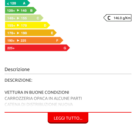
146.0 g/Km
Descrizione
DESCRIZIONE:
VETTURA IN BUONE CONDIZIONI
CARROZZERIA OPACA IN ALCUNE PARTI
CATENA DI DISTRIBUZIONE NUOVA
VETTURA AFFIDABILE
LEGGI TUTTO...
La nostra ditta opera con correttezza e serietà