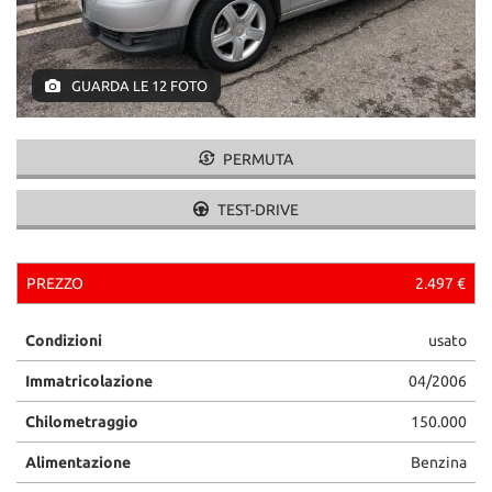
GUARDA LE 12 FOTO
PERMUTA
TEST-DRIVE
PREZZO
2.497 €
Condizioni
usato
Immatricolazione
04/2006
Chilometraggio
150.000
Alimentazione
Benzina