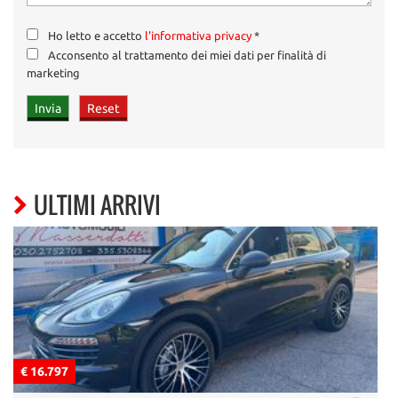
Ho letto e accetto
l'informativa privacy
*
Acconsento al trattamento dei miei dati per finalità di
marketing
ULTIMI ARRIVI
€ 16.797
€