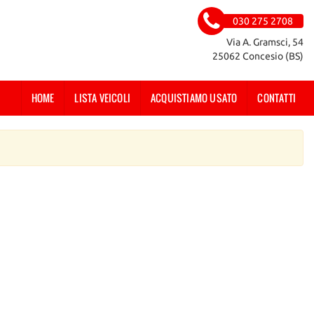
030 275 2708
Via A. Gramsci, 54
25062 Concesio (BS)
HOME
LISTA VEICOLI
ACQUISTIAMO USATO
CONTATTI