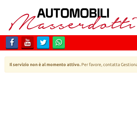
HOME
LISTA VEICOLI
ACQUISTIAMO USATO
CONTATTI
Il servizio non è al momento attivo.
Per favore, contatta Gestion