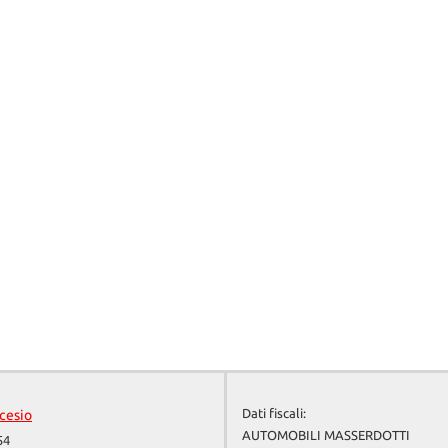
Dati fiscali:
cesio
AUTOMOBILI MASSERDOTTI
54