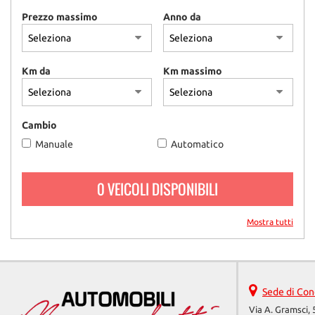
Prezzo massimo
Anno da
Km da
Km massimo
Cambio
Manuale
Automatico
0 VEICOLI DISPONIBILI
Mostra tutti
Sede di Con
Via A. Gramsci, 