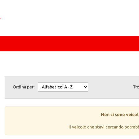
Ordina per:
Tr
Non ci sono veicoli
Il veicolo che stavi cercando potreb