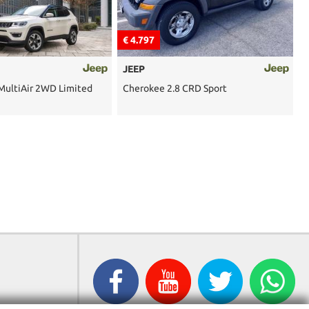
€ 16.797
PORSCHE
8 CRD Sport
Cayenne 3.0 Diesel SOLO TAGLIANDI
PORSCHE