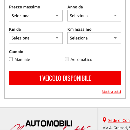
Prezzo massimo
Anno da
Km da
Km massimo
Cambio
Manuale
Automatico
1 VEICOLO DISPONIBILE
Mostra tutti
Sede di Con
Via A. Gramsci, 