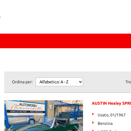
Ordina per:
Tr
AUSTIN Healey SPR
Usato, 01/1967
Benzina