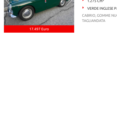
1.275 Cm³
VERDE INGLESE Pa
CABRIO, GOMME NUOV
TAGLIANDATA
17.497 Euro