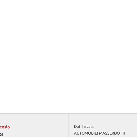
Dati fiscali:
cesio
AUTOMOBILI MASSERDOTTI
54