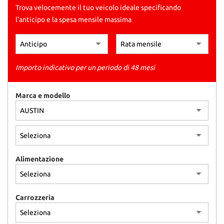
Trova velocemente il tuo veicolo ideale specificando
l'anticipo e la spesa mensile massima
Importo indicativo per un periodo di 48 mesi
Marca e modello
Alimentazione
Carrozzeria